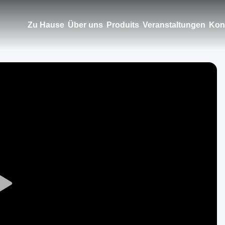
Zu Hause
Über uns
Produits
Veranstaltungen
Kont
Play
Video